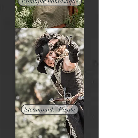
Ethnique Fantastique
Steampunk -Pirate