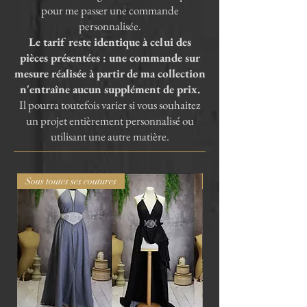
pour me passer une commande
personnalisée.
Le tarif reste identique à celui des
pièces présentées : une commande sur
mesure réalisée à partir de ma collection
n'entraîne aucun supplément de prix.
Il pourra toutefois varier si vous souhaitez
un projet entièrement personnalisé ou
utilisant une autre matière.
Sous toutes ses coutures
Sous toutes ses coutures