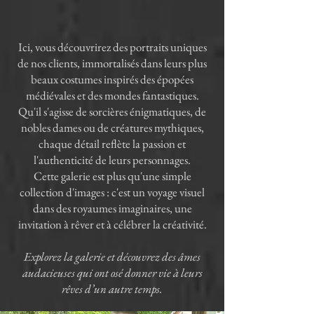
Ici, vous découvrirez des portraits uniques
de nos clients, immortalisés dans leurs plus
beaux costumes inspirés des épopées
médiévales et des mondes fantastiques.
Qu'il s'agisse de sorcières énigmatiques, de
nobles dames ou de créatures mythiques,
chaque détail reflète la passion et
l'authenticité de leurs personnages.
Cette galerie est plus qu'une simple
collection d'images : c'est un voyage visuel
dans des royaumes imaginaires, une
invitation à rêver et à célébrer la créativité.
Explorez la galerie et découvrez des âmes
audacieuses qui ont osé donner vie à leurs
rêves d’un autre temps.