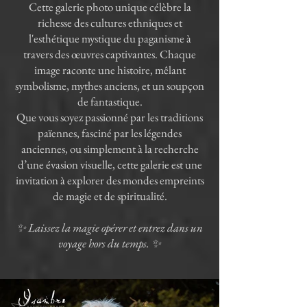
Cette galerie photo unique célèbre la
richesse des cultures ethniques et
l'esthétique mystique du paganisme à
travers des œuvres captivantes. Chaque
image raconte une histoire, mêlant
symbolisme, mythes anciens, et un soupçon
de fantastique.
Que vous soyez passionné par les traditions
païennes, fasciné par les légendes
anciennes, ou simplement à la recherche
d’une évasion visuelle, cette galerie est une
invitation à explorer des mondes empreints
de magie et de spiritualité.
✨ Laissez la magie opérer et entrez dans un
voyage hors du temps. ✨