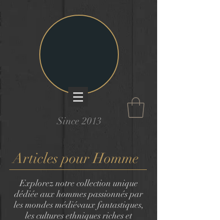
Since 2013
Articles pour Homme
Explorez notre collection unique
dédiée aux hommes passionnés par
les mondes médiévaux fantastiques,
les cultures ethniques riches et